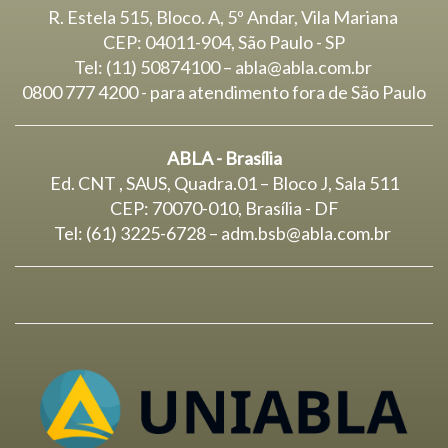
R. Estela 515, Bloco. A, 5º Andar, Vila Mariana
CEP: 04011-904, São Paulo - SP
Tel: (11) 50874100 – abla@abla.com.br
0800 777 4200 - para atendimento fora de São Paulo
ABLA - Brasília
Ed. CNT , SAUS, Quadra.01 – Bloco J, Sala 511
CEP: 70070-010, Brasília - DF
Tel: (61) 3225-6728 –
adm.bsb@abla.com.br