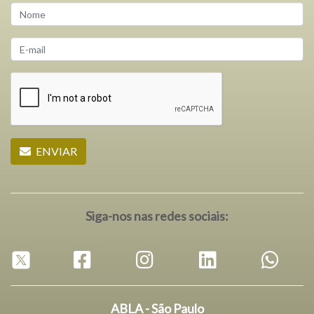
ENVIAR
Siga-nos nas redes sociais:
ABLA - São Paulo