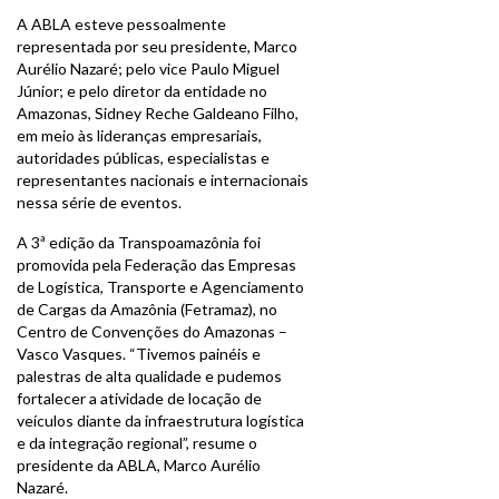
A ABLA esteve pessoalmente
representada por seu presidente, Marco
Aurélio Nazaré; pelo vice Paulo Miguel
Júnior; e pelo diretor da entidade no
Amazonas, Sidney Reche Galdeano Filho,
em meio às lideranças empresariais,
autoridades públicas, especialistas e
representantes nacionais e internacionais
nessa série de eventos.
A 3ª edição da Transpoamazônia foi
promovida pela Federação das Empresas
de Logística, Transporte e Agenciamento
de Cargas da Amazônia (Fetramaz), no
Centro de Convenções do Amazonas –
Vasco Vasques. “Tivemos painéis e
palestras de alta qualidade e pudemos
fortalecer a atividade de locação de
veículos diante da infraestrutura logística
e da integração regional”, resume o
presidente da ABLA, Marco Aurélio
Nazaré.