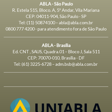
ABLA - São Paulo
R. Estela 515, Bloco. A, 5º Andar, Vila Mariana
CEP: 04011-904, São Paulo - SP
Tel: (11) 50874100 – abla@abla.com.br
0800 777 4200 - para atendimento fora de São Paulo
ABLA - Brasília
Ed. CNT , SAUS, Quadra.01 – Bloco J, Sala 511
CEP: 70070-010, Brasília - DF
Tel: (61) 3225-6728 –
adm.bsb@abla.com.br