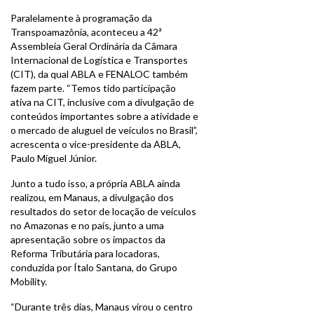
Paralelamente à programação da
Transpoamazônia, aconteceu a 42ª
Assembleia Geral Ordinária da Câmara
Internacional de Logística e Transportes
(CIT), da qual ABLA e FENALOC também
fazem parte. “Temos tido participação
ativa na CIT, inclusive com a divulgação de
conteúdos importantes sobre a atividade e
o mercado de aluguel de veículos no Brasil”,
acrescenta o vice-presidente da ABLA,
Paulo Miguel Júnior.
Junto a tudo isso, a própria ABLA ainda
realizou, em Manaus, a divulgação dos
resultados do setor de locação de veículos
no Amazonas e no país, junto a uma
apresentação sobre os impactos da
Reforma Tributária para locadoras,
conduzida por Ítalo Santana, do Grupo
Mobility.
“Durante três dias, Manaus virou o centro