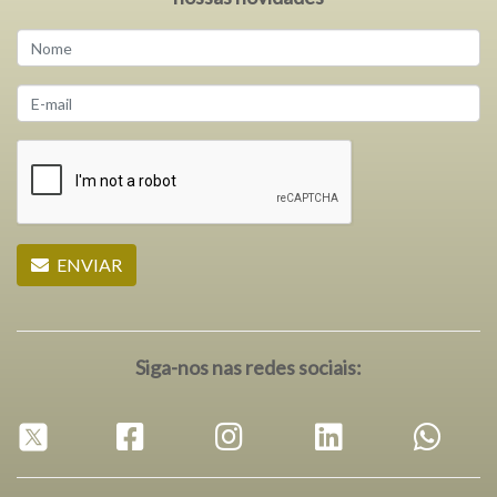
ENVIAR
Siga-nos nas redes sociais: