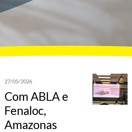
27/05/2026
Com ABLA e
Fenaloc,
Amazonas