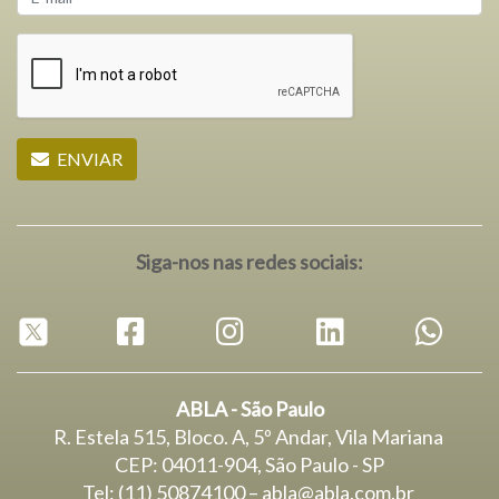
ENVIAR
Siga-nos nas redes sociais:
ABLA - São Paulo
R. Estela 515, Bloco. A, 5º Andar, Vila Mariana
CEP: 04011-904, São Paulo - SP
Tel: (11) 50874100 – abla@abla.com.br