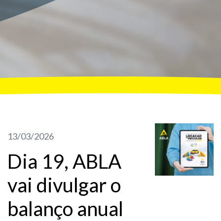
13/03/2026
Dia 19, ABLA
vai divulgar o
balanço anual