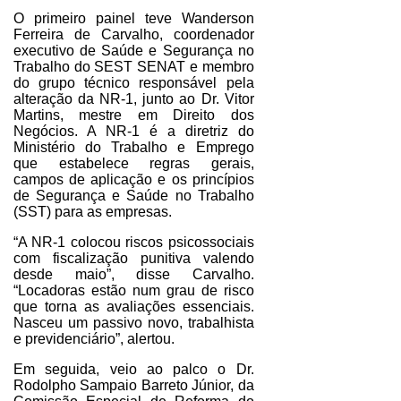
O primeiro painel teve Wanderson
Ferreira de Carvalho, coordenador
executivo de Saúde e Segurança no
Trabalho do SEST SENAT e membro
do grupo técnico responsável pela
alteração da NR-1, junto ao Dr. Vitor
Martins, mestre em Direito dos
Negócios. A NR-1 é a diretriz do
Ministério do Trabalho e Emprego
que estabelece regras gerais,
campos de aplicação e os princípios
de Segurança e Saúde no Trabalho
(SST) para as empresas.
“A NR-1 colocou riscos psicossociais
com fiscalização punitiva valendo
desde maio”, disse Carvalho.
“Locadoras estão num grau de risco
que torna as avaliações essenciais.
Nasceu um passivo novo, trabalhista
e previdenciário”, alertou.
Em seguida, veio ao palco o Dr.
Rodolpho Sampaio Barreto Júnior, da