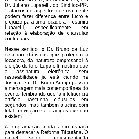
Dr. Juliano Luparelli, do Sindiloc-PR.
“Falamos de aspectos que realmente
podem fazer diferença entre lucro e
prejuízo para uma locadora”, resumiu
Luparelli, especificamente em
relação à elaboração de cláusulas
contratuais.
Nesse sentido, o Dr. Bruno da Luz
detalhou cláusulas que protegem a
locadora, da natureza empresarial à
eleição de foro; Luparelli mostrou que
a assinatura eletrônica sem
rastreabilidade já está caindo na
Justiça; e o Dr. Bruno Araújo passou
a mensagem mais contemporânea do
evento, lembrando que “a inteligência
artificial rascunha cláusulas em
segundos, mas também alucina com
total convicção e cita artigos que não
existem”.
A programação ainda abriu espaço
para destacar a Reforma Tributária. O
painel sobre regulamentação