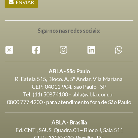
ENVIAR
Siga-nos nas redes sociais:
ABLA - São Paulo
R. Estela 515, Bloco. A, 5º Andar, Vila Mariana
CEP: 04011-904, São Paulo - SP
Tel: (11) 50874100 – abla@abla.com.br
0800 777 4200 - para atendimento fora de São Paulo
ABLA - Brasília
Ed. CNT , SAUS, Quadra.01 – Bloco J, Sala 511
CEP: 70070-010, Brasília - DF