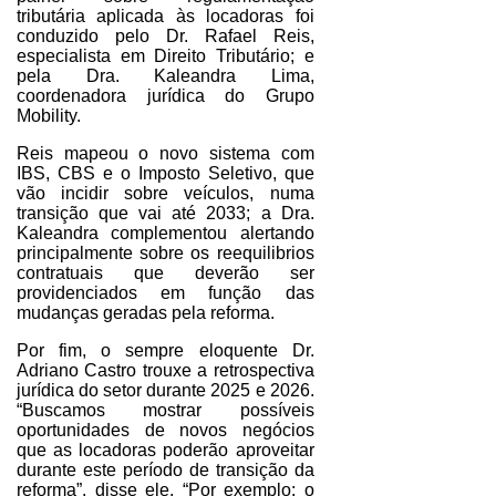
tributária aplicada às locadoras foi
conduzido pelo Dr. Rafael Reis,
especialista em Direito Tributário; e
pela Dra. Kaleandra Lima,
coordenadora jurídica do Grupo
Mobility.
Reis mapeou o novo sistema com
IBS, CBS e o Imposto Seletivo, que
vão incidir sobre veículos, numa
transição que vai até 2033; a Dra.
Kaleandra complementou alertando
principalmente sobre os reequilibrios
contratuais que deverão ser
providenciados em função das
mudanças geradas pela reforma.
Por fim, o sempre eloquente Dr.
Adriano Castro trouxe a retrospectiva
jurídica do setor durante 2025 e 2026.
“Buscamos mostrar possíveis
oportunidades de novos negócios
que as locadoras poderão aproveitar
durante este período de transição da
reforma”, disse ele. “Por exemplo: o