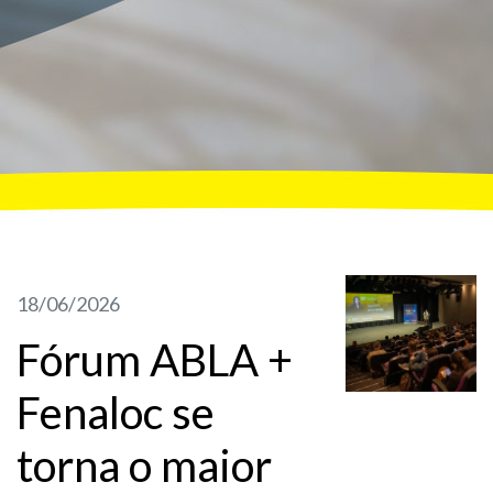
18/06/2026
Fórum ABLA +
Fenaloc se
torna o maior