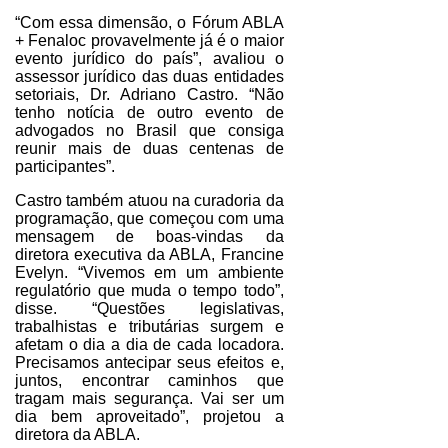
“Com essa dimensão, o Fórum ABLA
+ Fenaloc provavelmente já é o maior
evento jurídico do país”, avaliou o
assessor jurídico das duas entidades
setoriais, Dr. Adriano Castro. “Não
tenho notícia de outro evento de
advogados no Brasil que consiga
reunir mais de duas centenas de
participantes”.
Castro também atuou na curadoria da
programação, que começou com uma
mensagem de boas-vindas da
diretora executiva da ABLA, Francine
Evelyn. “Vivemos em um ambiente
regulatório que muda o tempo todo”,
disse. “Questões legislativas,
trabalhistas e tributárias surgem e
afetam o dia a dia de cada locadora.
Precisamos antecipar seus efeitos e,
juntos, encontrar caminhos que
tragam mais segurança. Vai ser um
dia bem aproveitado”, projetou a
diretora da ABLA.