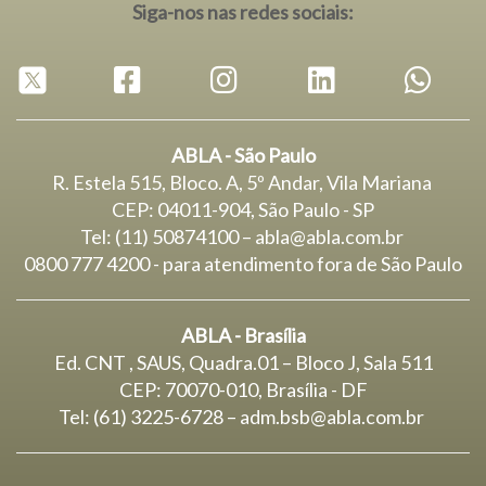
Siga-nos nas redes sociais:
ABLA - São Paulo
R. Estela 515, Bloco. A, 5º Andar, Vila Mariana
CEP: 04011-904, São Paulo - SP
Tel: (11) 50874100 – abla@abla.com.br
0800 777 4200 - para atendimento fora de São Paulo
ABLA - Brasília
Ed. CNT , SAUS, Quadra.01 – Bloco J, Sala 511
CEP: 70070-010, Brasília - DF
Tel: (61) 3225-6728 –
adm.bsb@abla.com.br