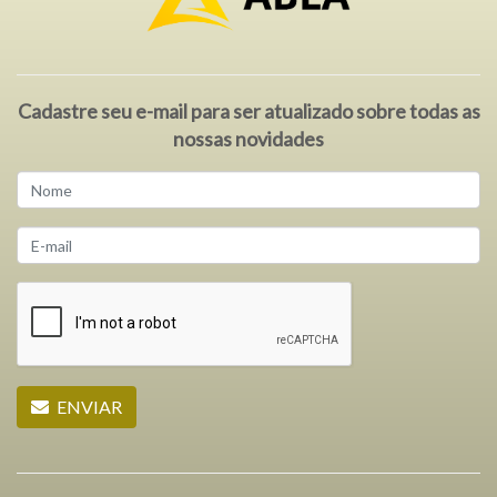
Cadastre seu e-mail para ser atualizado sobre todas as
nossas novidades
ENVIAR