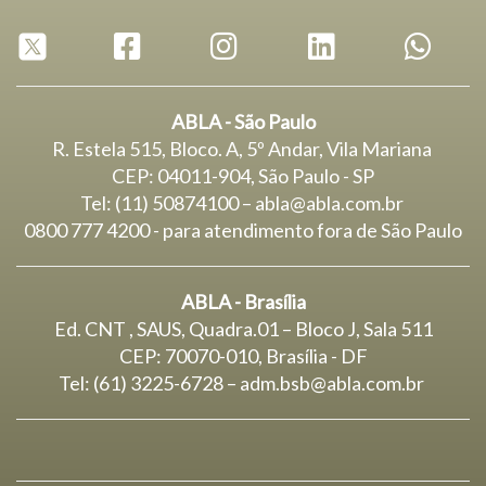
ABLA - São Paulo
R. Estela 515, Bloco. A, 5º Andar, Vila Mariana
CEP: 04011-904, São Paulo - SP
Tel: (11) 50874100 – abla@abla.com.br
0800 777 4200 - para atendimento fora de São Paulo
ABLA - Brasília
Ed. CNT , SAUS, Quadra.01 – Bloco J, Sala 511
CEP: 70070-010, Brasília - DF
Tel: (61) 3225-6728 –
adm.bsb@abla.com.br