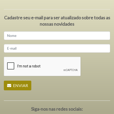
Cadastre seu e-mail para ser atualizado sobre todas as
nossas novidades
ENVIAR
Siga-nos nas redes sociais: