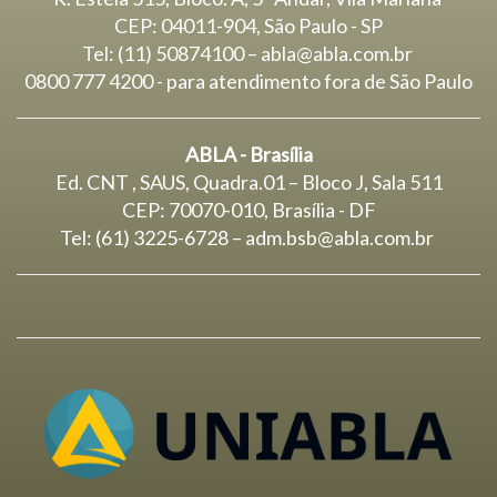
CEP: 04011-904, São Paulo - SP
Tel: (11) 50874100 – abla@abla.com.br
0800 777 4200 - para atendimento fora de São Paulo
ABLA - Brasília
Ed. CNT , SAUS, Quadra.01 – Bloco J, Sala 511
CEP: 70070-010, Brasília - DF
Tel: (61) 3225-6728 –
adm.bsb@abla.com.br