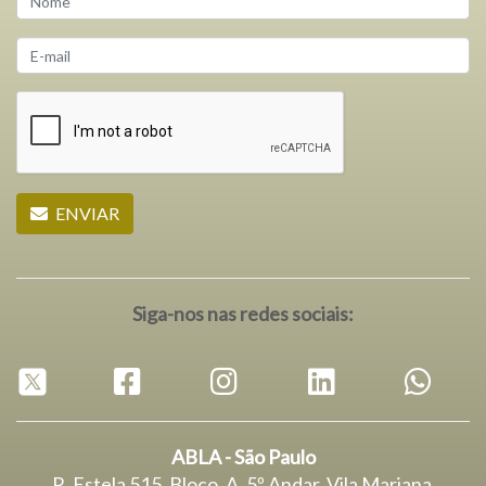
ENVIAR
Siga-nos nas redes sociais:
ABLA - São Paulo
R. Estela 515, Bloco. A, 5º Andar, Vila Mariana