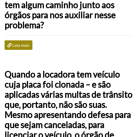
tem algum caminho junto aos
órgãos para nos auxiliar nesse
problema?
Leia mais
Quando a locadora tem veículo
cuja placa foi clonada – e são
aplicadas várias multas de trânsito
que, portanto, não são suas.
Mesmo apresentando defesa para
que sejam canceladas, para
licenciar o veículo, o órgão de