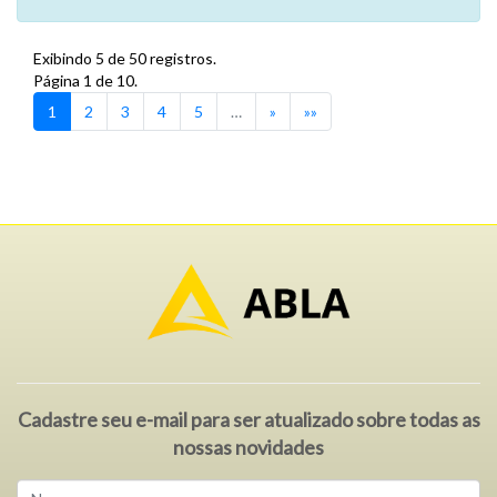
Exibindo 5 de 50 registros.
Página 1 de 10.
1
2
3
4
5
…
»
»»
Cadastre seu e-mail para ser atualizado sobre todas as
nossas novidades